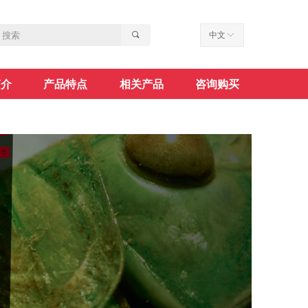
끠
中文
ꀅ
简介
产品特点
相关产品
咨询购买