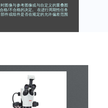
实时图像与参考图像或与自定义的重叠图
合格/不合格的决定。 在进行周期性任务
零部件或组件是否在规定的允许偏差范围