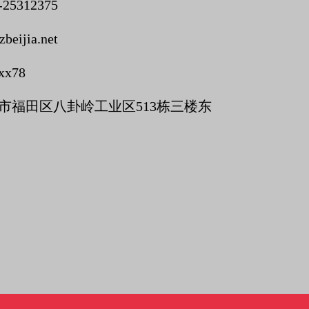
-25312375
beijia.net
xx78
市福田区八卦岭工业区513栋三楼东