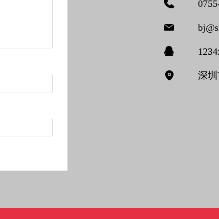
0755
bj@sz
1234
深圳