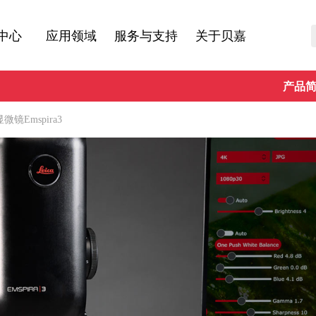
中心
应用领域
服务与支持
关于贝嘉
产品
镜Emspira3