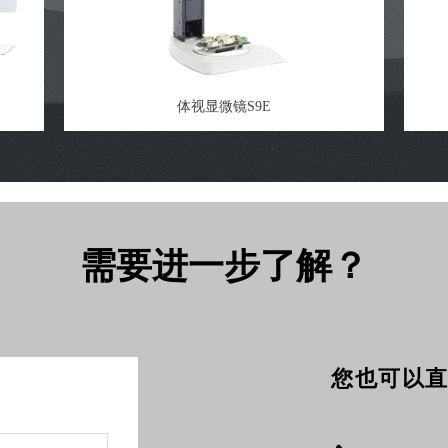
体视显微镜S9E
需要进一步了解？
您也可以