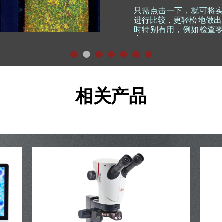
只需点击一下，就可将
进行比较，更轻松地做出
时特别有用，例如检查
内
相关产品