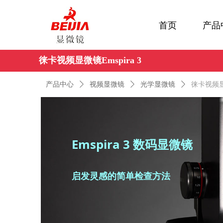
首页
产品
徕卡视频显微镜Emspira 3
产品中心
ꄲ
视频显微镜
ꄲ
光学显微镜
ꄲ
徕卡视频显微
Emspira 3 数码显微镜
启发灵感的简单检查方法