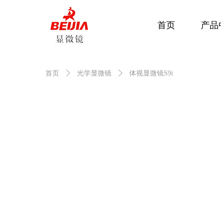
首页
产品
首页
ꄲ
光学显微镜
ꄲ
体视显微镜S9i